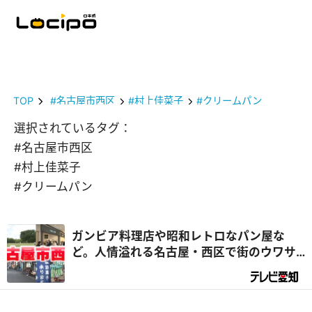
TOP
#名古屋市西区
#村上佳菜子
#クリームパン
選択されているタグ：
#名古屋市西区
#村上佳菜子
#クリームパン
ガンビア料理店や昭和レトロなパン屋な
ど。人情溢れる名古屋・西区で街のウワサ
を大調査！（前編）｜デラメチャ気にな
る！