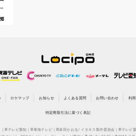
の
ロケマップ
お知らせ
よくある質問
お問い合わせ
利用
特定商取引法に基づく表記
CO.,LTD. ｜©テレビ愛知｜©東海テレビ｜©多田かおる/ イタキス製作委員会｜