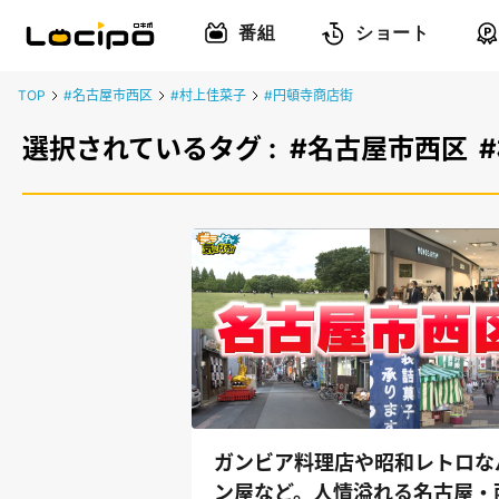
番組
ショート
TOP
#名古屋市西区
#村上佳菜子
#円頓寺商店街
選択されているタグ :
#名古屋市西区
ガンビア料理店や昭和レトロな
ン屋など。人情溢れる名古屋・