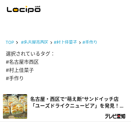
TOP
#名古屋市西区
#村上佳菜子
#手作り
選択されているタグ：
#名古屋市西区
#村上佳菜子
#手作り
名古屋・西区で”萌え断”サンドイッチ店
「ユーズドライクニュービア」を発見！店
主の夢がデラメチャすごかった！『デラメ
チャ気になる！』