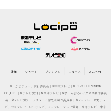
番組
ショート
プレミアム
ニュース
よみもの
©「かよチュー」実行委員会｜©中京テレビ｜© CBC TELEVISION
CO.,LTD. ｜©テレビ愛知｜©東海テレビ｜©多田かおる/ イタキス製作委員
会｜©テレビ愛知・フリュー／徹之進製作委員会｜©メ～テレ｜東海テレ
ビ、中京テレビ、CBCテレビ、メ～テレ、テレビ愛知｜東海テレビ、中京