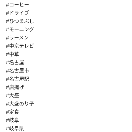
#コーヒー
#ドライブ
#ひつまぶし
#モーニング
#ラーメン
#中京テレビ
#中華
#名古屋
#名古屋市
#名古屋駅
#唐揚げ
#大盛
#大盛のり子
#定食
#岐阜
#岐阜県