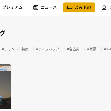
プレミアム
ニュース
よみもの
グ
#チャント！特集
#ライフハック
#名古屋
#家電
#料