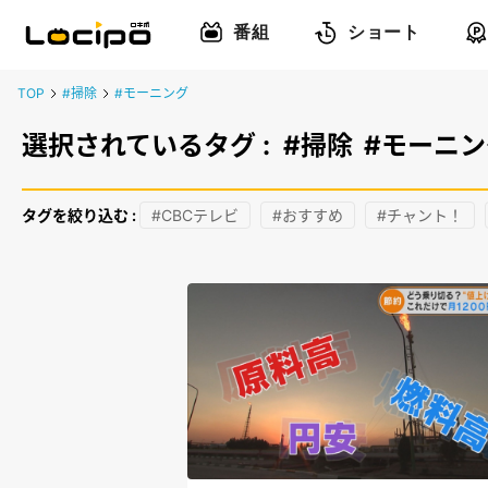
番組
ショート
TOP
#掃除
#モーニング
選択されているタグ :
#掃除
#モーニン
タグを絞り込む :
#CBCテレビ
#おすすめ
#チャント！