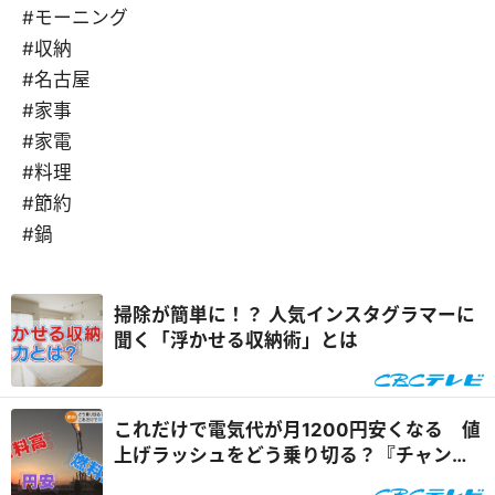
#モーニング
#収納
#名古屋
#家事
#家電
#料理
#節約
#鍋
掃除が簡単に！？ 人気インスタグラマーに
聞く「浮かせる収納術」とは
これだけで電気代が月1200円安くなる 値
上げラッシュをどう乗り切る？『チャン
ト！特集』