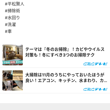
#平松賢人
#掃除術
#水回り
#洗濯
#車
テーマは『冬のお掃除』！カビやウイルス
対策も！冬にすべき3つのお掃除テク
大掃除は11月のうちにやっておいたほうが
良い！エアコン、キッチン、水まわり、カ
ーテン…プロ直伝お手軽掃除術