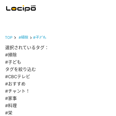
TOP
#掃除
#子ども
選択されているタグ：
#掃除
#子ども
タグを絞り込む
#CBCテレビ
#おすすめ
#チャント！
#家事
#料理
#栄