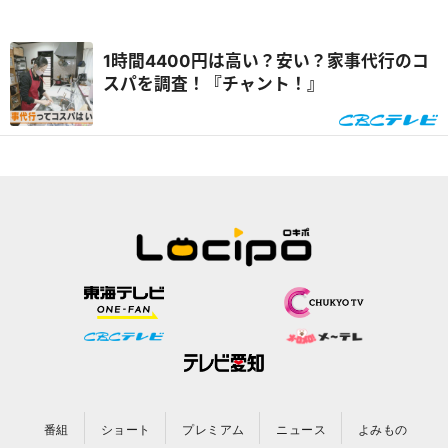
1時間4400円は高い？安い？家事代行のコ
スパを調査！『チャント！』
番組
ショート
プレミアム
ニュース
よみもの