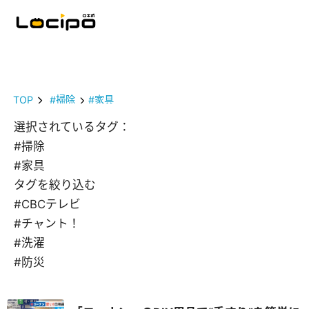
TOP
#掃除
#家具
選択されているタグ：
#掃除
#家具
タグを絞り込む
#CBCテレビ
#チャント！
#洗濯
#防災