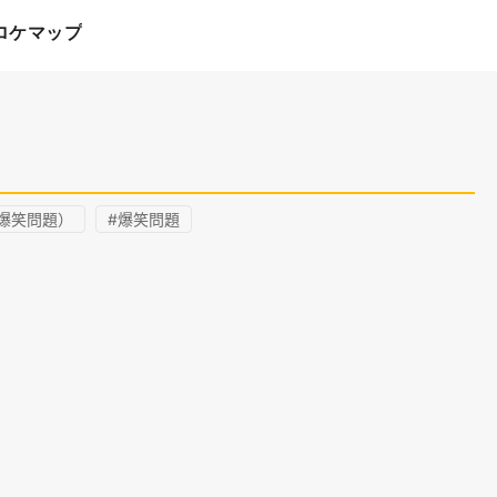
ロケマップ
爆笑問題）
#爆笑問題