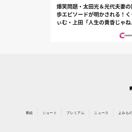
爆笑問題・太田光＆光代夫妻の
歩エピソードが明かされる！く
ぃむ・上田「人生の黄昏じゃね
か！」...
番組
ショート
プレミアム
ニュース
よみも