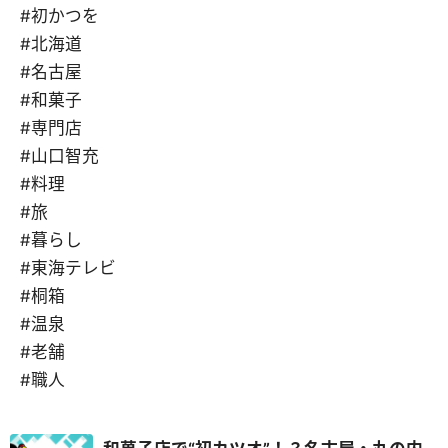
#初かつを
#北海道
#名古屋
#和菓子
#専門店
#山口智充
#料理
#旅
#暮らし
#東海テレビ
#桐箱
#温泉
#老舗
#職人