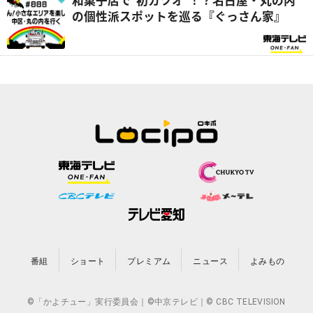
和菓子店で“初カツオ”！？名古屋・丸の内
の個性派スポットを巡る『ぐっさん家』
番組
ショート
プレミアム
ニュース
よみもの
©「かよチュー」実行委員会｜©中京テレビ｜© CBC TELEVISION