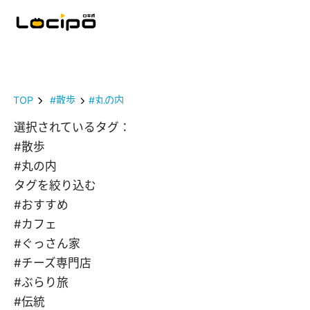
TOP
#散歩
#丸の内
選択されているタグ：
#散歩
#丸の内
タグを絞り込む
#おすすめ
#カフェ
#ぐっさん家
#チーズ専門店
#ぶらり旅
#伝統