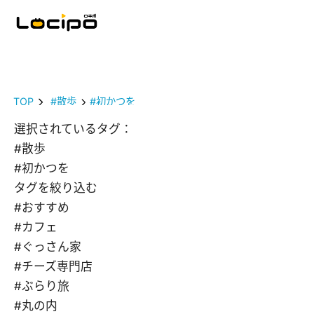
TOP
#散歩
#初かつを
選択されているタグ：
#散歩
#初かつを
タグを絞り込む
#おすすめ
#カフェ
#ぐっさん家
#チーズ専門店
#ぶらり旅
#丸の内