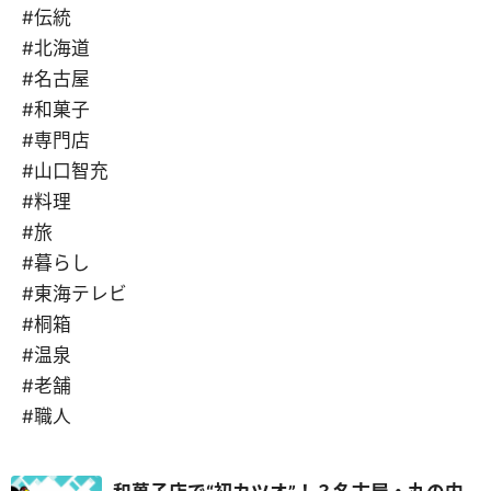
#伝統
#北海道
#名古屋
#和菓子
#専門店
#山口智充
#料理
#旅
#暮らし
#東海テレビ
#桐箱
#温泉
#老舗
#職人