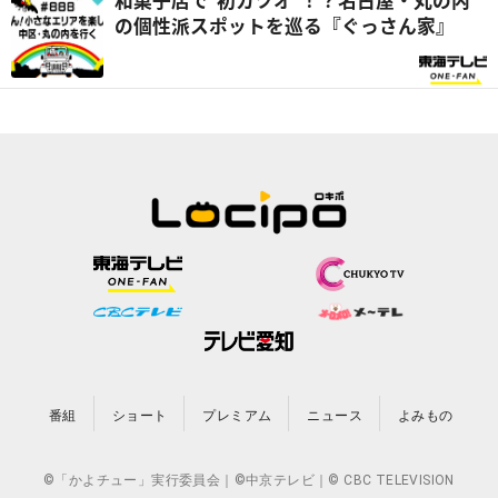
和菓子店で“初カツオ”！？名古屋・丸の内
の個性派スポットを巡る『ぐっさん家』
番組
ショート
プレミアム
ニュース
よみもの
©「かよチュー」実行委員会｜©中京テレビ｜© CBC TELEVISION