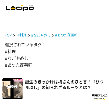
TOP
#料理
#なごやめし
#あつた蓬莱軒
選択されているタグ：
#料理
#なごやめし
#あつた蓬莱軒
誕生のきっかけは梅さんのひと言！『ひつ
まぶし』の知られざるルーツとは？