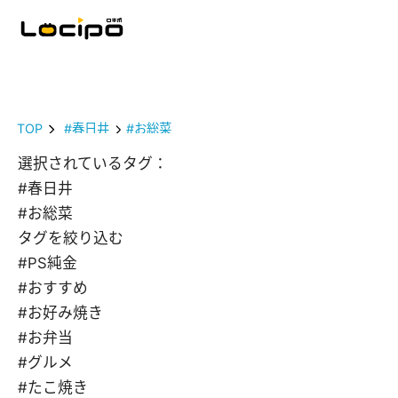
TOP
#春日井
#お総菜
選択されているタグ：
#春日井
#お総菜
タグを絞り込む
#PS純金
#おすすめ
#お好み焼き
#お弁当
#グルメ
#たこ焼き