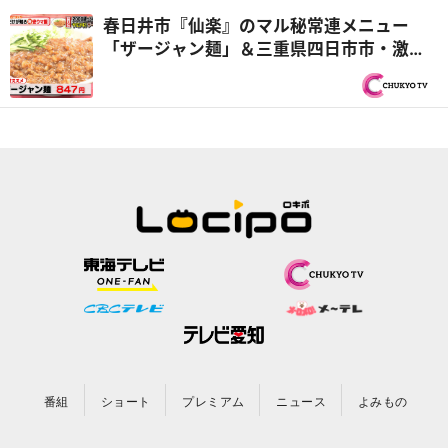
春日井市『仙楽』のマル秘常連メニュー
「ザージャン麺」＆三重県四日市市・激安
海鮮食堂がうどん店開店！『PS純金（ゴー
ルド）』
番組
ショート
プレミアム
ニュース
よみもの