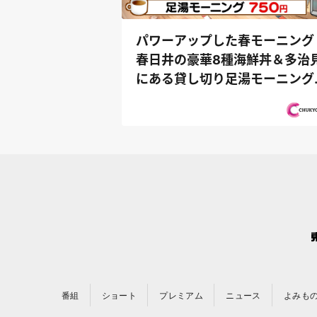
パワーアップした春モーニング
春日井の豪華8種海鮮丼＆多治
にある貸し切り足湯モーニング
『PS純金（...
番組
ショート
プレミアム
ニュース
よみも