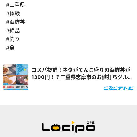
#三重県
#体験
#海鮮丼
#絶品
#釣り
#魚
コスパ抜群！ネタがてんこ盛りの海鮮丼が
1300円！？三重県志摩市のお値打ちグルメ
＆スポットとは『チャント！』