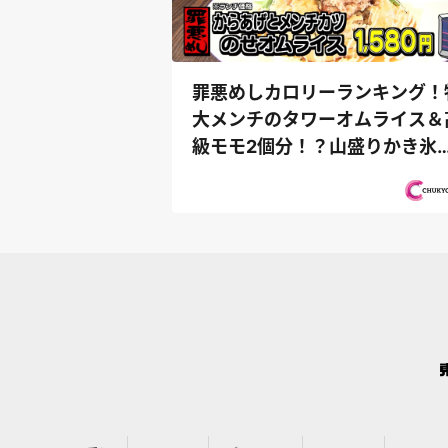
罪悪めしカロリーランキング！
大メンチのタワーオムライス＆
級モモ2個分！？山盛りかき氷
『PS純金（...