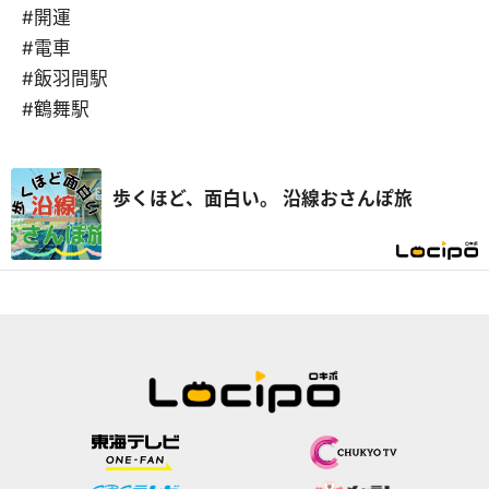
#開運
#電車
#飯羽間駅
#鶴舞駅
歩くほど、面白い。 沿線おさんぽ旅