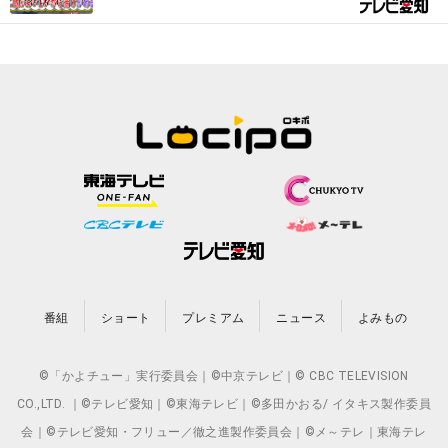
番組
ショート
プレミアム
ニュース
よみもの
©「かよチュー」実行委員会｜©中京テレビ｜© CBC TELEVISION
CO.,LTD. ｜©テレビ愛知｜©東海テレビ｜©多田かおる/ イタキス製作委員
会｜©テレビ愛知・フリュー／徹之進製作委員会｜©メ～テレ｜東海テレ