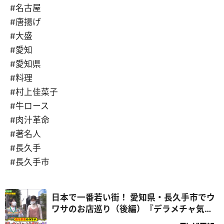
#名古屋
#唐揚げ
#大盛
#愛知
#愛知県
#料理
#村上佳菜子
#牛ロース
#肉汁革命
#著名人
#長久手
#長久手市
日本で一番若い街！ 愛知県・長久手市でウ
ワサのお店巡り（後編）『デラメチャ気に
なる！』