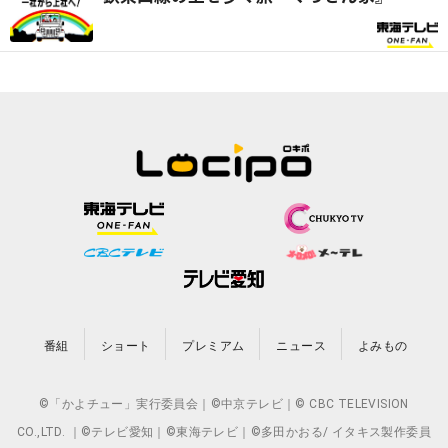
番組
ショート
プレミアム
ニュース
よみもの
©「かよチュー」実行委員会｜©中京テレビ｜© CBC TELEVISION
CO.,LTD. ｜©テレビ愛知｜©東海テレビ｜©多田かおる/ イタキス製作委員