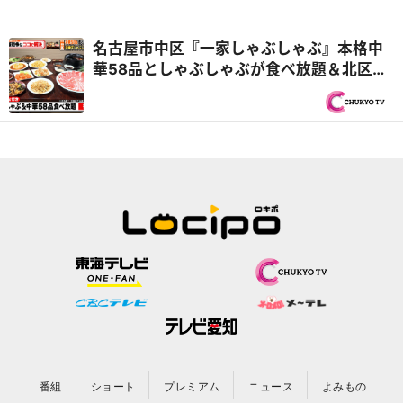
名古屋市中区『一家しゃぶしゃぶ』本格中
華58品としゃぶしゃぶが食べ放題＆北区
『洋風食堂みやちょう』豪華なパフェも付
く！？刺し身定食『PS純金（ゴールド）』
番組
ショート
プレミアム
ニュース
よみもの