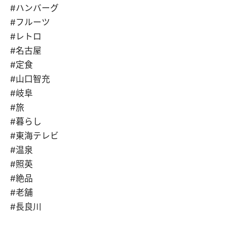
#ハンバーグ
#フルーツ
#レトロ
#名古屋
#定食
#山口智充
#岐阜
#旅
#暮らし
#東海テレビ
#温泉
#照英
#絶品
#老舗
#長良川