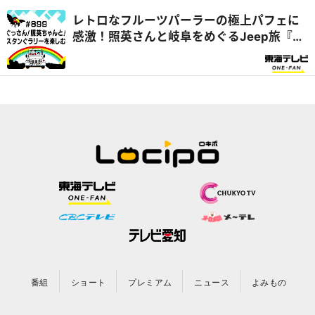
レトロなフルーツパーラーの極上パフェに
感激！照英さんと岐阜をめぐるJeep旅『ぐ
っさん家』
番組
ショート
プレミアム
ニュース
よみもの