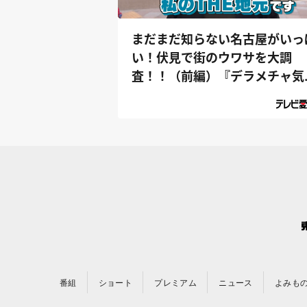
まだまだ知らない名古屋がいっ
い！伏見で街のウワサを大調
査！！（前編）『デラメチャ気
なる！』
番組
ショート
プレミアム
ニュース
よみも