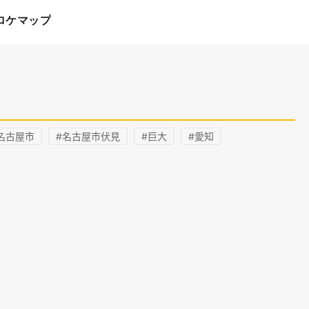
ロケマップ
名古屋市
#名古屋市伏見
#巨大
#愛知