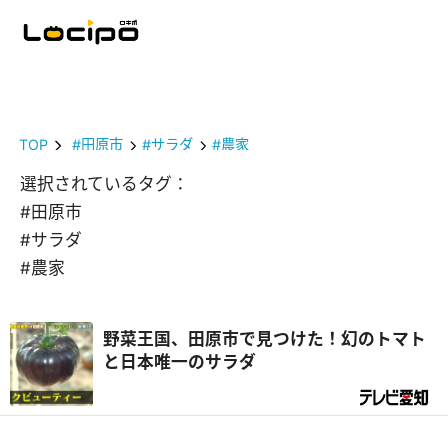
TOP
#田原市
#サラダ
#農家
選択されているタグ：
#田原市
#サラダ
#農家
野菜王国、田原市で見つけた！幻のトマト
と日本唯一のサラダ