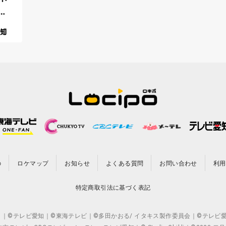
の
ロケマップ
お知らせ
よくある質問
お問い合わせ
利用
特定商取引法に基づく表記
CO.,LTD. ｜©テレビ愛知｜©東海テレビ｜©多田かおる/ イタキス製作委員会｜