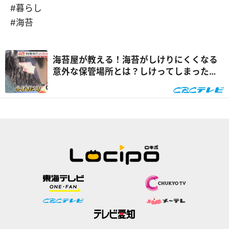
#暮らし
#海苔
海苔屋が教える！海苔がしけりにくくなる
意外な保管場所とは？しけってしまった場
合の大量消費レシピも『チャント！』