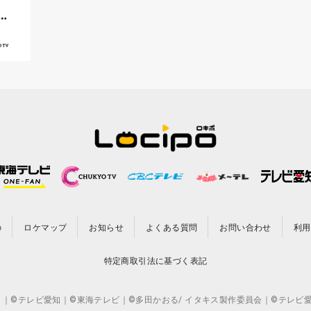
店
の
ロケマップ
お知らせ
よくある質問
お問い合わせ
利用
特定商取引法に基づく表記
CO.,LTD. ｜©テレビ愛知｜©東海テレビ｜©多田かおる/ イタキス製作委員会｜