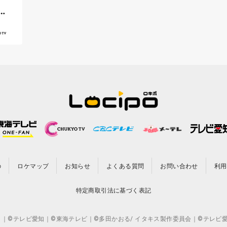
店
の
ロケマップ
お知らせ
よくある質問
お問い合わせ
利用
特定商取引法に基づく表記
CO.,LTD. ｜©テレビ愛知｜©東海テレビ｜©多田かおる/ イタキス製作委員会｜