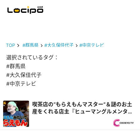
TOP
#群馬県
#大久保佳代子
#中京テレビ
選択されているタグ：
#群馬県
#大久保佳代子
#中京テレビ
喫茶店の“もらえもんマスター”＆謎のお土
産をくれる店主『ヒューマングルメンタリ
ー オモウマい店』