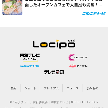
面したオープンカフェで大自然も満喫！
『推しタビ』
番組
ショート
プレミアム
ニュース
よみもの
©「かよチュー」実行委員会｜©中京テレビ｜© CBC TELEVISION