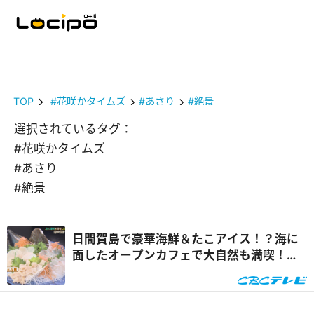
TOP
#花咲かタイムズ
#あさり
#絶景
選択されているタグ：
#花咲かタイムズ
#あさり
#絶景
日間賀島で豪華海鮮＆たこアイス！？海に
面したオープンカフェで大自然も満喫！
『推しタビ』