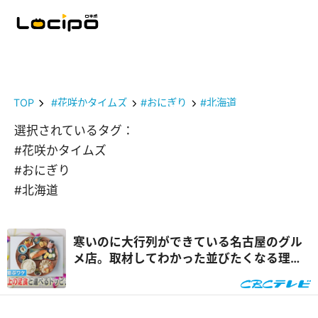
TOP
#花咲かタイムズ
#おにぎり
#北海道
選択されているタグ：
#花咲かタイムズ
#おにぎり
#北海道
寒いのに大行列ができている名古屋のグル
メ店。取材してわかった並びたくなる理由
とは！『花咲かタイムズ』