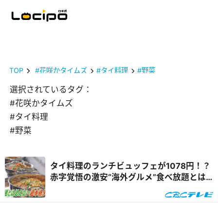
TOP
#花咲かタイムズ
#タイ料理
#野菜
選択されているタグ：
#花咲かタイムズ
#タイ料理
#野菜
タイ料理のランチビュッフェが1078円！？
赤字覚悟の激安“海外グルメ”食べ放題とは
『花咲かタイムズ』