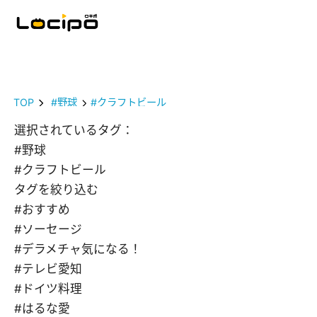
TOP
#野球
#クラフトビール
選択されているタグ：
#野球
#クラフトビール
タグを絞り込む
#おすすめ
#ソーセージ
#デラメチャ気になる！
#テレビ愛知
#ドイツ料理
#はるな愛