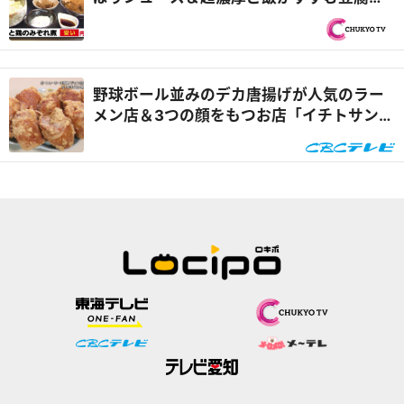
ランチ『PS純金（ゴールド）』
野球ボール並みのデカ唐揚げが人気のラー
メン店＆3つの顔をもつお店「イチトサンブ
ンノイチ」愛知・幸田町なりゆきグルメ旅
『なりゆきアフロ』