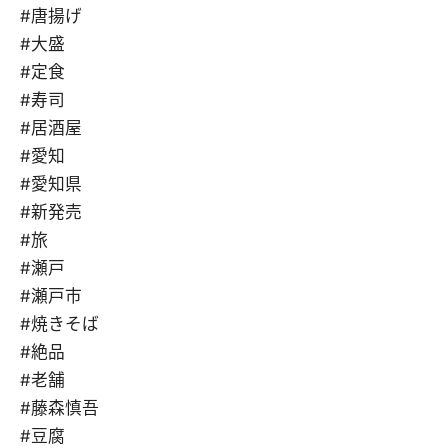
#唐揚げ
#大盛
#定食
#寿司
#居酒屋
#愛知
#愛知県
#新発売
#旅
#瀬戸
#瀬戸市
#焼きそば
#絶品
#老舗
#藤森慎吾
#豆腐