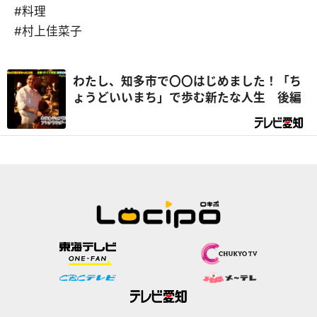
#料理
#村上佳菜子
わたし、知多市で〇〇はじめました！「ち
ょうどいいまち」で歩む新たな人生 後編