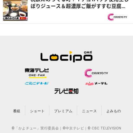
ぼりジュース＆超濃厚ご飯がすすむ豆腐丼
ランチ『PS純金（ゴールド）』
番組
ショート
プレミアム
ニュース
よみもの
©「かよチュー」実行委員会｜©中京テレビ｜© CBC TELEVISION