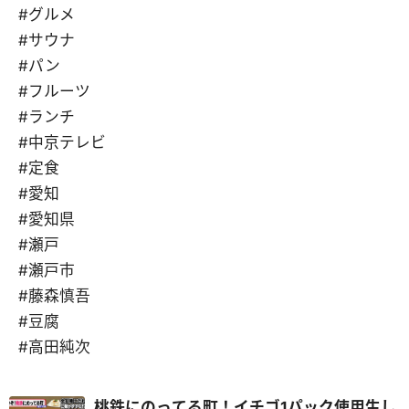
#グルメ
#サウナ
#パン
#フルーツ
#ランチ
#中京テレビ
#定食
#愛知
#愛知県
#瀬戸
#瀬戸市
#藤森慎吾
#豆腐
#高田純次
桃鉄にのってる町！イチゴ1パック使用生し