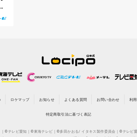
シ
の
ロケマップ
お知らせ
よくある質問
お問い合わせ
利用
特定商取引法に基づく表記
CO.,LTD. ｜©テレビ愛知｜©東海テレビ｜©多田かおる/ イタキス製作委員会｜