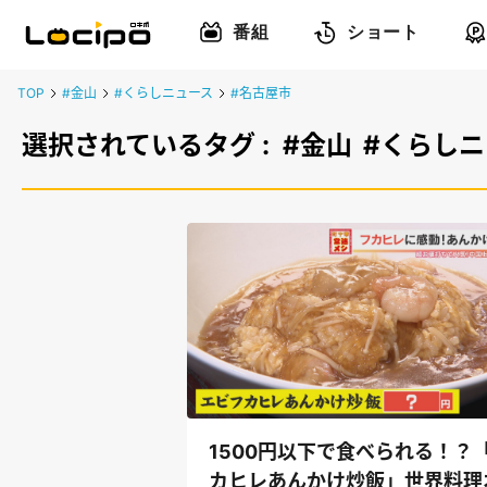
番組
ショート
TOP
#金山
#くらしニュース
#名古屋市
選択されているタグ :
#金山
#くらし
1500円以下で食べられる！？
カヒレあんかけ炒飯」世界料理