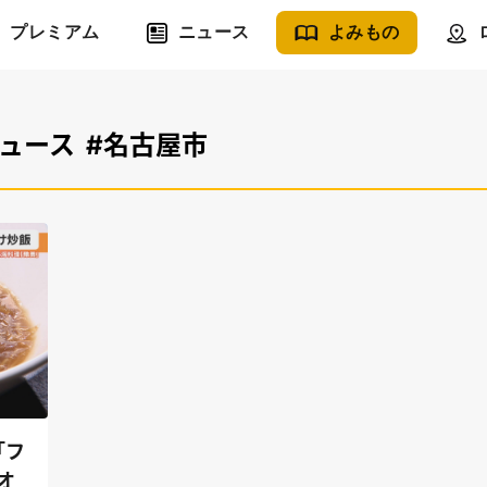
プレミアム
ニュース
よみもの
ニュース
#名古屋市
「フ
オ