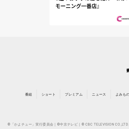
モーニング一番店』
番組
ショート
プレミアム
ニュース
よみも
©「かよチュー」実行委員会｜©中京テレビ｜© CBC TELEVISION 