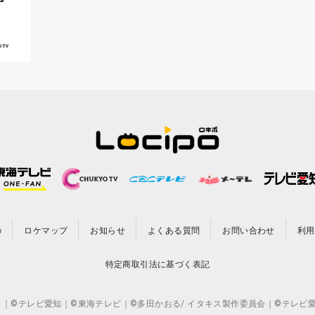
の
ロケマップ
お知らせ
よくある質問
お問い合わせ
利用
特定商取引法に基づく表記
CO.,LTD. ｜©テレビ愛知｜©東海テレビ｜©多田かおる/ イタキス製作委員会｜