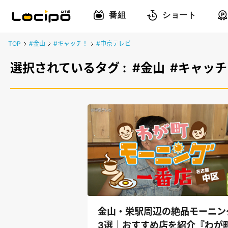
番組
ショート
TOP
#金山
#キャッチ！
#中京テレビ
選択されているタグ :
#金山
#キャッチ
金山・栄駅周辺の絶品モーニン
3選｜おすすめ店を紹介『わが