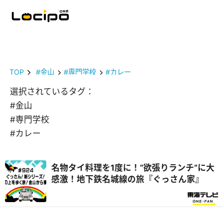
TOP
#金山
#専門学校
#カレー
選択されているタグ：
#金山
#専門学校
#カレー
名物タイ料理を1度に！“欲張りランチ”に大
感激！地下鉄名城線の旅『ぐっさん家』