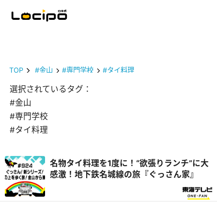
TOP
#金山
#専門学校
#タイ料理
選択されているタグ：
#金山
#専門学校
#タイ料理
名物タイ料理を1度に！“欲張りランチ”に大
感激！地下鉄名城線の旅『ぐっさん家』