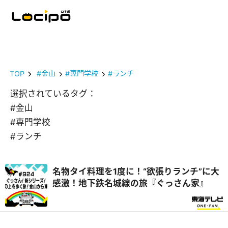
TOP
#金山
#専門学校
#ランチ
選択されているタグ：
#金山
#専門学校
#ランチ
名物タイ料理を1度に！“欲張りランチ”に大
感激！地下鉄名城線の旅『ぐっさん家』