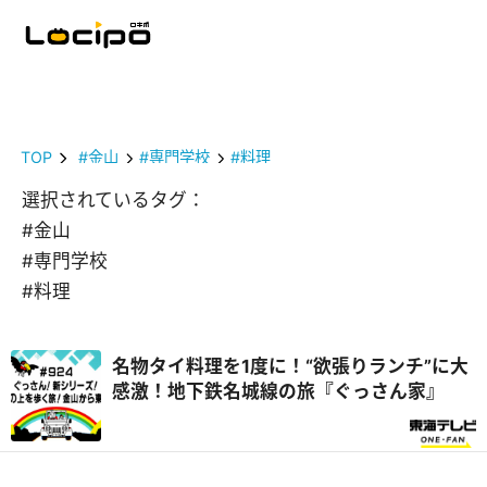
TOP
#金山
#専門学校
#料理
選択されているタグ：
#金山
#専門学校
#料理
名物タイ料理を1度に！“欲張りランチ”に大
感激！地下鉄名城線の旅『ぐっさん家』