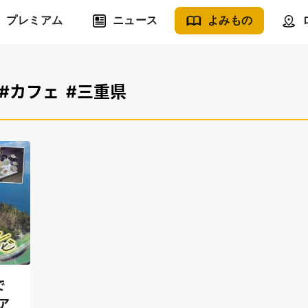
プレミアム
ニュース
よみもの
#カフェ
#三重県
で
ア