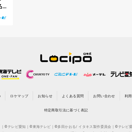
名
の
ロケマップ
お知らせ
よくある質問
お問い合わせ
利用
特定商取引法に基づく表記
CO.,LTD. ｜©テレビ愛知｜©東海テレビ｜©多田かおる/ イタキス製作委員会｜