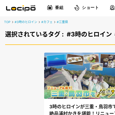
番組
ショート
TOP
#3時のヒロイン
#カフェ
#三重県
選択されているタグ :
#3時のヒロイン
3時のヒロインが三重・鳥羽市
絶品浦村かきを堪能！リニュー