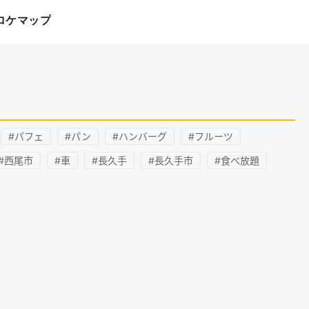
ロケマップ
#パフェ
#パン
#ハンバーグ
#フルーツ
#西尾市
#車
#長久手
#長久手市
#食べ放題