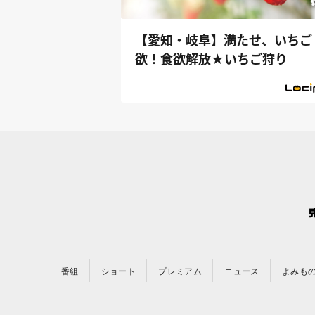
【愛知・岐阜】満たせ、いちご
欲！食欲解放★いちご狩り
番組
ショート
プレミアム
ニュース
よみも