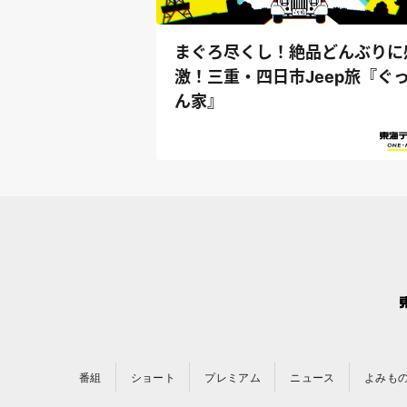
まぐろ尽くし！絶品どんぶりに
激！三重・四日市Jeep旅『ぐ
ん家』
番組
ショート
プレミアム
ニュース
よみも