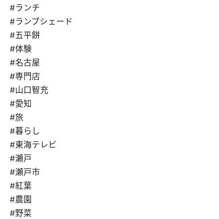
#ランチ
#ランプシェード
#五平餅
#体験
#名古屋
#専門店
#山口智充
#愛知
#旅
#暮らし
#東海テレビ
#瀬戸
#瀬戸市
#紅葉
#農園
#野菜