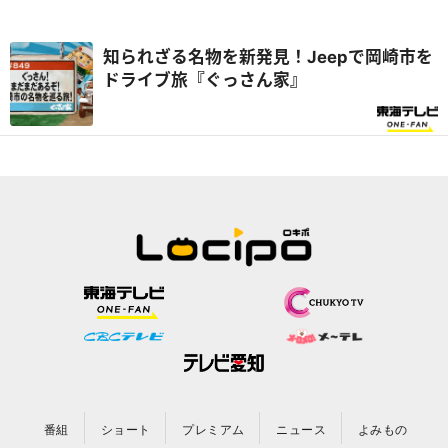
知られざる名物を新発見！Jeepで岡崎市を
ドライブ旅『ぐっさん家』
番組
ショート
プレミアム
ニュース
よみもの