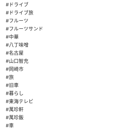
#ドライブ
#ドライブ旅
#フルーツ
#フルーツサンド
#中華
#八丁味噌
#名古屋
#山口智充
#岡崎市
#旅
#旧車
#暮らし
#東海テレビ
#萬珍軒
#萬珍飯
#車