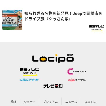
知られざる名物を新発見！Jeepで岡崎市を
ドライブ旅『ぐっさん家』
番組
ショート
プレミアム
ニュース
よみもの