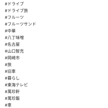
#ドライブ
#ドライブ旅
#フルーツ
#フルーツサンド
#中華
#八丁味噌
#名古屋
#山口智充
#岡崎市
#旅
#旧車
#暮らし
#東海テレビ
#萬珍軒
#萬珍飯
#車